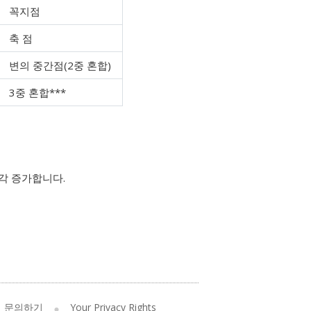
꼭지점
축 점
변의 중간점(2중 혼합)
3중 혼합***
각 증가합니다.
문의하기
Your Privacy Rights