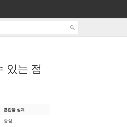
 있는 점
혼합물 설계
중심