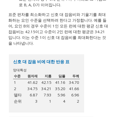
로 B, A, D가 이어집니다.
표준 편차를 최소화하고 신호 대 잡음비와 기울기를 최대
화하는 요인 수준을 선택하려 한다고 가정합니다. 예를 들
어, 요인 B의 경우 수준이 1인 모든 런에 대한 평균 신호 대
잡음비는 42.15이고 수준이 2인 런에 대한 평균은 34.21
입니다. 이는 수준 1이 신호 대 잡음비를 최대화한다는 것
을 나타냅니다.
신호 대 잡음 비에 대한 반응 표
망대특성
수준
원자재
지름
딤플
두께
1
41.62
42.15
41.16
34.70
2
34.75
34.21
35.20
41.66
델타
6.87
7.93
5.96
6.96
순위
3
1
4
2