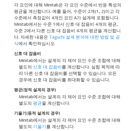
각 요인에 대해 Minitab은 각 요인 수준에서 반응 특성의
평균을 계산합니다. 예를 들어, 수준이 2개(1, 2)이고 각
수준에서 측정값이 4개인 요인 A가 설계에 포함됩니다.
Minitab에서는 수준 1에서 신호 대 잡음비 4개의 평균,
수준 2에서 다른 신호 대 잡음비 4개의 평균을 계산합니
다. 자세한 내용은
Taguchi 설계 분석에 대한 방법 및 공
식
에서 확인하십시오.
신호 대 잡음비
Minitab에서는 설계의 각 제어 요인 수준 조합에 대해
별도의
신호 대 잡음비
를 계산합니다. 실험 목적에 따
라 다른 신호 대 잡음비를 선택할 수 있습니다. 모든
경우에 신호 대 잡음비를 최대화할 수 있습니다.
평균(정적 설계의 경우)
Minitab에서는 설계의 각 제어 요인 수준 조합에 대해
별도의
평균
을 계산합니다.
기울기(동적 설계의 경우)
Minitab에서는 설계의 각 제어 요인 수준 조합에 대해
별도의
기울기
를 계산합니다.