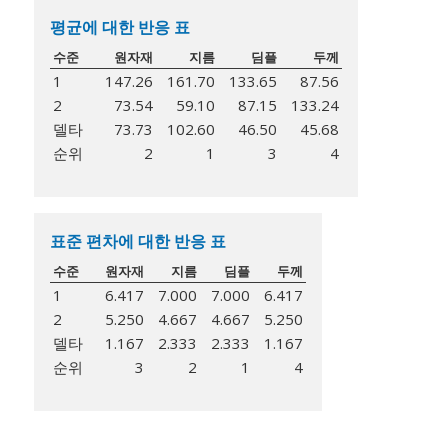
평균에 대한 반응 표
수준
원자재
지름
딤플
두께
1
147.26
161.70
133.65
87.56
2
73.54
59.10
87.15
133.24
델타
73.73
102.60
46.50
45.68
순위
2
1
3
4
표준 편차에 대한 반응 표
수준
원자재
지름
딤플
두께
1
6.417
7.000
7.000
6.417
2
5.250
4.667
4.667
5.250
델타
1.167
2.333
2.333
1.167
순위
3
2
1
4