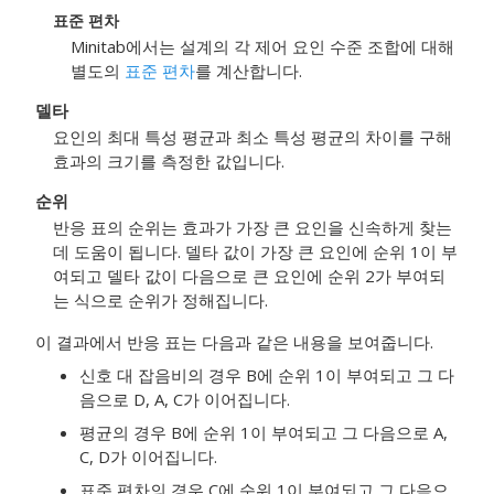
표준 편차
Minitab에서는 설계의 각 제어 요인 수준 조합에 대해
별도의
표준 편차
를 계산합니다.
델타
요인의 최대 특성 평균과 최소 특성 평균의 차이를 구해
효과의 크기를 측정한 값입니다.
순위
반응 표의 순위는 효과가 가장 큰 요인을 신속하게 찾는
데 도움이 됩니다. 델타 값이 가장 큰 요인에 순위 1이 부
여되고 델타 값이 다음으로 큰 요인에 순위 2가 부여되
는 식으로 순위가 정해집니다.
이 결과에서 반응 표는 다음과 같은 내용을 보여줍니다.
신호 대 잡음비의 경우 B에 순위 1이 부여되고 그 다
음으로 D, A, C가 이어집니다.
평균의 경우 B에 순위 1이 부여되고 그 다음으로 A,
C, D가 이어집니다.
표준 편차의 경우 C에 순위 1이 부여되고 그 다음으