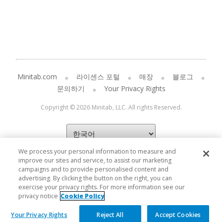
Minitab.com
라이센스 포털
매장
블로그
문의하기
Your Privacy Rights
Copyright © 2026 Minitab, LLC. All rights Reserved.
We process your personal information to measure and
improve our sites and service, to assist our marketing
campaigns and to provide personalised content and
advertising. By clicking the button on the right, you can
exercise your privacy rights. For more information see our
privacy notice
Cookie Policy
Your Privacy Rights
Reject All
Accept Cookies