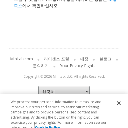
축소
에서 확인하십시오.
Minitab.com
라이센스 포털
매장
블로그
문의하기
Your Privacy Rights
Copyright © 2026 Minitab, LLC. All rights Reserved.
We process your personal information to measure and
improve our sites and service, to assist our marketing
campaigns and to provide personalised content and
advertising. By clicking the button on the right, you can
exercise your privacy rights. For more information see our
privacy notice
Cookie Policy