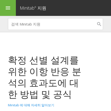
Minitab
지원
menu
®
확정 선별 설계를
위한 이항 반응 분
석
의 효과도에 대
한 방법 및 공식
Minitab 에 대해 자세히 알아보기