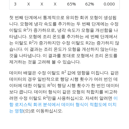
3
X
X
X
65%
62%
0.000
첫 번째 단계에서 통계적으로 유의한 회귀 모형이 생성됩
니다. 모형에 냉각 속도를 추가하는 두 번째 단계에는 수정
2
이탈도 R
가 증가하므로, 냉각 속도가 모형을 개선함을 나
타냅니다. 모형에 조리 온도를 추가하는 세 번째 단계에서
2
는 이탈도 R
가 증가하지만 수정 이탈도 R2는 증가하지 않
습니다. 이 결과는 조리 온도가 모형을 개선하지 않는다는
것을 나타냅니다. 이 결과를 토대로 모형에서 조리 온도를
제거하는 것을 고려해 볼 수 있습니다.
2
데이터 배열은 수정 이탈도 R
값에 영향을 미칩니다. 같은
데이터의 경우 일반적으로 행당 시행 횟수가 여러 번인 데
2
이터에 대한 이탈도 R
이 행당 시행 횟수가 한 번인 데이터
보다 큽니다. 데이터 형식이 같은 모형의 적합치를 비교하
2
려면 수정 이탈도 R
만을 사용하십시오. 자세히 알려면
이
항 로지스틱 회귀 분석에서 데이터 형식이 적합도에 미치
는 영향
(으)로 이동하십시오.