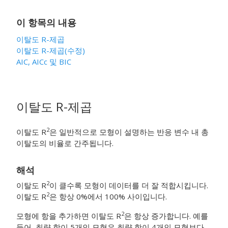
이 항목의 내용
이탈도 R-제곱
이탈도 R-제곱(수정)
AIC, AICc 및 BIC
이탈도 R-제곱
2
이탈도 R
은 일반적으로 모형이 설명하는 반응 변수 내 총
이탈도의 비율로 간주됩니다.
해석
2
이탈도 R
이 클수록 모형이 데이터를 더 잘 적합시킵니다.
2
이탈도 R
은 항상 0%에서 100% 사이입니다.
2
모형에 항을 추가하면 이탈도 R
은 항상 증가합니다. 예를
들어, 최량 항이 5개인 모형은 최량 항이 4개인 모형보다