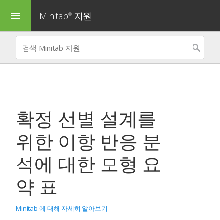
Minitab
지원
menu
®
확정 선별 설계를
위한 이항 반응 분
석
에 대한 모형 요
약 표
Minitab 에 대해 자세히 알아보기