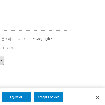
문의하기
Your Privacy Rights
hts Reserved.
Reject All
Accept Cookies