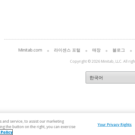
Minitab.com
라이센스 포털
매장
블로그
Copyright © 2026 Minitab, LLC. All rig
and service, to assist our marketing
Your Privacy Rights
ng the button on the right, you can exercise
 Policy