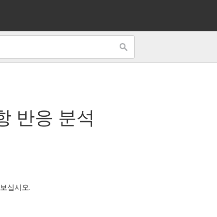
항 반응 분석
 보십시오.