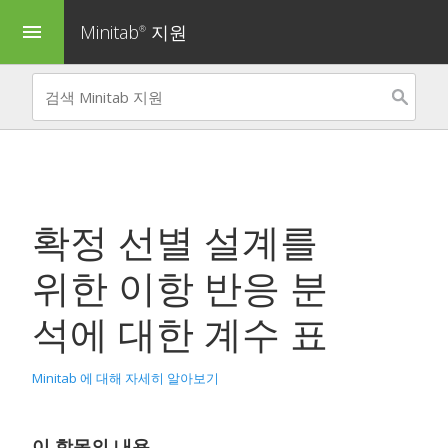
Minitab
지원
menu
®
확정 선별 설계를
위한 이항 반응 분
석
에 대한 계수 표
Minitab 에 대해 자세히 알아보기
이 항목의 내용