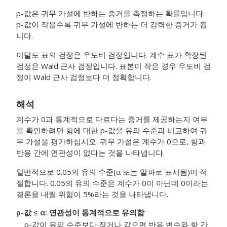
p-값은 귀무 가설에 반하는 증거를 측정하는 확률입니다.
p-값이 작을수록 귀무 가설에 반하는 더 강력한 증거가 됩
니다.
이탈도 표의 검정은 우도비 검정입니다. 계수 표가 확장된
검정은 Wald 근사 검정입니다. 표본이 작은 경우 우도비 검
정이 Wald 근사 검정보다 더 정확합니다.
해석
계수가 0과 통계적으로 다르다는 증거를 제공하는지 여부
를 확인하려면 항에 대한 p-값을 유의 수준과 비교하여 귀
무 가설을 평가하십시오. 귀무 가설은 계수가 0으로, 항과
반응 간에 연관성이 없다는 것을 나타냅니다.
일반적으로 0.05의 유의 수준(α 또는 알파로 표시됨)이 적
절합니다. 0.05의 유의 수준은 계수가 0이 아닌데 0이라는
결론을 내릴 위험이 5%라는 것을 나타냅니다.
p-값 ≤ α: 연관성이 통계적으로 유의함
p-값이 유의 수준보다 작거나 같으면 반응 변수와 항 간