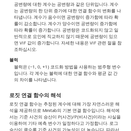
공변량에 대한 계수는 공변량과 같은 단위입니다. 계수
는 공변량의 한 단위 증가에 대한 연결 함수의 변화를 나
타냅니다. 계수가 음수이면 공변량이 증가함에 따라 확
률이 감소합니다. 계수가 양수이면 공변량이 증가함에
따라 확률이 증가합니다. 공변량은 코드화되지 않고 일
반적으로 요인에 직교하지 않기 때문에 공변량이 있으
면 VIF 값이 증가합니다. 자세한 내용은 VIF 관련 절을 참
조하십시오.
블럭
블럭은 (−1, 0, +1) 코드화 방법을 사용하는 범주형 변수
입니다. 각 계수는 블럭에 대한 연결 함수와 평균 값 간
의 차이를 나타냅니다.
로짓 연결 함수의 해석
로짓 연결 함수는 추정된 계수에 대해 가장 자연스러운 해
석을 제공하므로 Minitab의 기본 연결 함수입니다. 해석에
서는 기준 사건의 승산이 P(사건)/P(비사건)이라는 사실을
이용하며 기타 예측 변수가 일정하다고 가정합니다. 로그
승산이 클수록 기준 사건의 가능성이 더 높습니다. 따라서