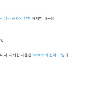
 계산되는 잔차의 유형
자세한 내용은.
다.
니다. 자세한 내용은
Minitab의 잔차 그림
에