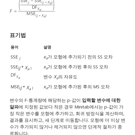
표기법
용어
설명
SSE
x
가 모형에 추가되기 전의 SS 오차
j
a
SSE
+
x
가 모형에 추가된 후의 SS 오차
j
X
(
)
a
a
변수
X
의 자유도
a
MSE
+
x
가 모형에 추가된 후의 MS 오차
j
X
(
)
a
a
변수의 F-통계량에 해당하는 p-값이
입력할 변수에 대한
알파
에 지정된 값보다 작은 경우 Minitab에서는 p-값이 가
장 작은 변수를 모형에 추가하고, 회귀 방정식을 계산하며,
결과를 표시하고, 새 단계로 이동합니다. 모형에 더 이상 변
수가 추가되지 않거나 제거되지 않으면 단계적 절차가 종
료됩니다.