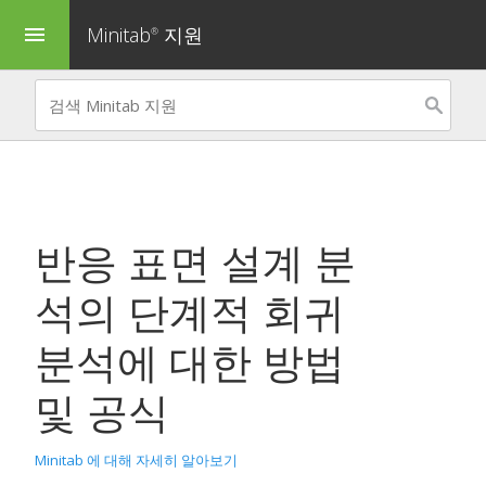
Minitab
지원
menu
®
반응 표면 설계 분
석
의 단계적 회귀
분석에 대한 방법
및 공식
Minitab 에 대해 자세히 알아보기