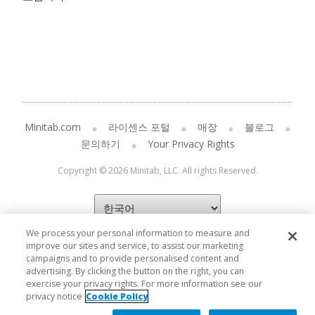
Minitab.com
라이센스 포털
매장
블로그
문의하기
Your Privacy Rights
Copyright © 2026 Minitab, LLC. All rights Reserved.
We process your personal information to measure and
improve our sites and service, to assist our marketing
campaigns and to provide personalised content and
advertising. By clicking the button on the right, you can
exercise your privacy rights. For more information see our
privacy notice
Cookie Policy