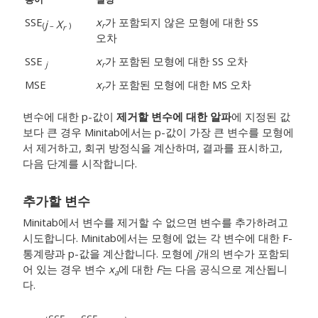
SSE
x
가 포함되지 않은 모형에 대한 SS
j
X
(
–
)
r
r
오차
SSE
x
가 포함된 모형에 대한 SS 오차
j
r
MSE
x
가 포함된 모형에 대한 MS 오차
r
변수에 대한 p-값이
제거할 변수에 대한 알파
에 지정된 값
보다 큰 경우 Minitab에서는 p-값이 가장 큰 변수를 모형에
서 제거하고, 회귀 방정식을 계산하며, 결과를 표시하고,
다음 단계를 시작합니다.
추가할 변수
Minitab에서 변수를 제거할 수 없으면 변수를 추가하려고
시도합니다. Minitab에서는 모형에 없는 각 변수에 대한 F-
통계량과 p-값을 계산합니다. 모형에
j
개의 변수가 포함되
어 있는 경우 변수
x
에 대한
F
는 다음 공식으로 계산됩니
a
다.