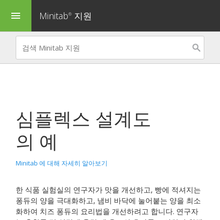
Minitab
지원
menu
®
심플렉스 설계도
의 예
Minitab 에 대해 자세히 알아보기
한 식품 실험실의 연구자가 맛을 개선하고, 빵에 적셔지는
퐁듀의 양을 극대화하고, 냄비 바닥에 눌어붙는 양을 최소
화하여 치즈 퐁듀의 요리법을 개선하려고 합니다. 연구자