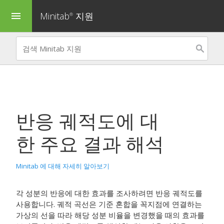
Minitab
지원
menu
®
반응 궤적도
에 대
한 주요 결과 해석
Minitab 에 대해 자세히 알아보기
각 성분의 반응에 대한 효과를 조사하려면 반응 궤적도를
사용합니다. 궤적 곡선은 기준 혼합을 꼭지점에 연결하는
가상의 선을 따라 해당 성분 비율을 변경했을 때의 효과를