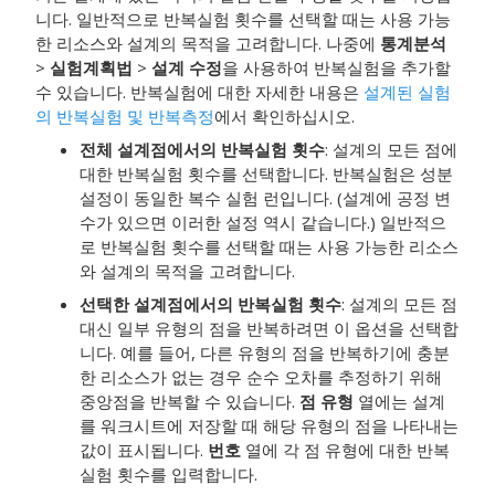
니다. 일반적으로 반복실험 횟수를 선택할 때는 사용 가능
한 리소스와 설계의 목적을 고려합니다. 나중에
통계분석
>
실험계획법
>
설계 수정
을 사용하여 반복실험을 추가할
수 있습니다. 반복실험에 대한 자세한 내용은
설계된 실험
의 반복실험 및 반복측정
에서 확인하십시오.
전체 설계점에서의 반복실험 횟수
: 설계의 모든 점에
대한 반복실험 횟수를 선택합니다. 반복실험은 성분
설정이 동일한 복수 실험 런입니다. (설계에 공정 변
수가 있으면 이러한 설정 역시 같습니다.) 일반적으
로 반복실험 횟수를 선택할 때는 사용 가능한 리소스
와 설계의 목적을 고려합니다.
선택한 설계점에서의 반복실험 횟수
: 설계의 모든 점
대신 일부 유형의 점을 반복하려면 이 옵션을 선택합
니다. 예를 들어, 다른 유형의 점을 반복하기에 충분
한 리소스가 없는 경우 순수 오차를 추정하기 위해
중앙점을 반복할 수 있습니다.
점 유형
열에는 설계
를 워크시트에 저장할 때 해당 유형의 점을 나타내는
값이 표시됩니다.
번호
열에 각 점 유형에 대한 반복
실험 횟수를 입력합니다.