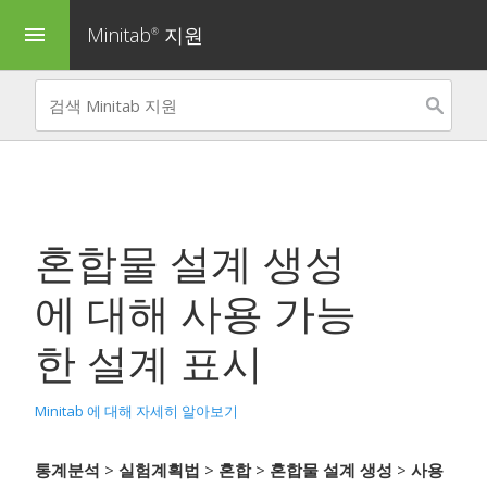
Minitab
지원
menu
®
혼합물 설계 생성
에 대해 사용 가능
한 설계 표시
Minitab 에 대해 자세히 알아보기
통계분석
>
실험계획법
>
혼합
>
혼합물 설계 생성
>
사용