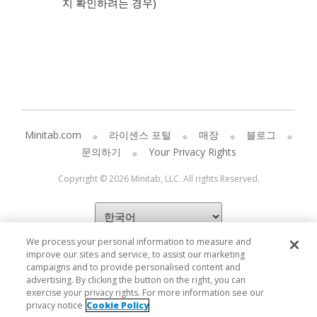
지 확인하려는 경우)
Minitab.com
라이센스 포털
매장
블로그
문의하기
Your Privacy Rights
Copyright © 2026 Minitab, LLC. All rights Reserved.
We process your personal information to measure and
improve our sites and service, to assist our marketing
campaigns and to provide personalised content and
advertising. By clicking the button on the right, you can
exercise your privacy rights. For more information see our
privacy notice
Cookie Policy