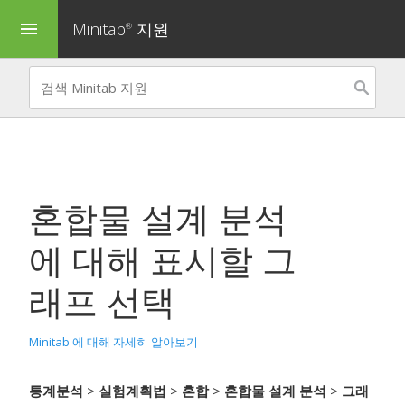
Minitab
지원
menu
®
혼합물 설계 분석
에 대해 표시할 그
래프 선택
Minitab 에 대해 자세히 알아보기
통계분석
>
실험계획법
>
혼합
>
혼합물 설계 분석
>
그래