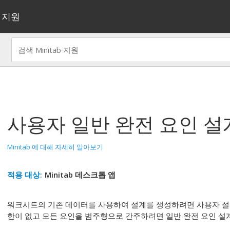
지원
사용자 일반 완전 요인 설
Minitab 에 대해 자세히 알아보기
적용 대상:
Minitab 데스크톱 앱
워크시트의 기존 데이터를 사용하여 설계를 생성하려면
사용자 설
한이 없고 모든 요인을 범주형으로 간주하려면 일반 완전 요인 설