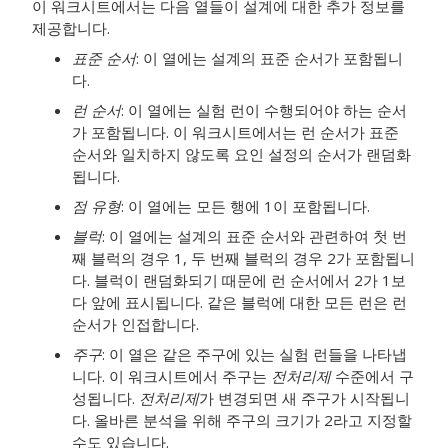
이 워크시트에서는 다음 열들이 설계에 대한 추가 정보를
제공합니다.
표준 순서
: 이 열에는 설계의 표준 순서가 포함됩니
다.
런 순서
: 이 열에는 실험 런이 수행되어야 하는 순서
가 포함됩니다. 이 워크시트에서는 런 순서가 표준
순서와 일치하지 않도록 요인 설정의 순서가 랜덤화
됩니다.
점 유형
: 이 열에는 모든 행에 1이 포함됩니다.
블럭
: 이 열에는 설계의 표준 순서와 관련하여 첫 번
째 블럭의 경우 1, 두 번째 블럭의 경우 2가 포함됩니
다. 블럭이 랜덤화되기 때문에 런 순서에서 2가 1보
다 앞에 표시됩니다. 같은 블럭에 대한 모든 런은 런
순서가 인접합니다.
주구
: 이 열은 같은 주구에 있는 실험 런들을 나타냅
니다. 이 워크시트에서 주구는
전처리제
수준에서 구
성됩니다.
전처리제
가 변경되면 새 주구가 시작됩니
다. 올바른 분석을 위해 주구의 크기가 2라고 지정할
수도 있습니다.