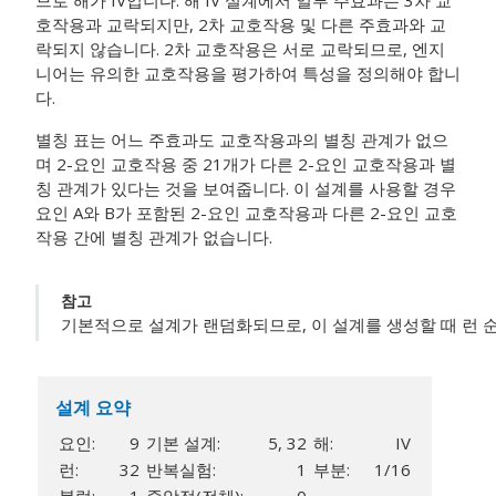
므로 해가 IV입니다. 해 IV 설계에서 일부 주효과는 3차 교
호작용과 교락되지만, 2차 교호작용 및 다른 주효과와 교
락되지 않습니다. 2차 교호작용은 서로 교락되므로, 엔지
니어는 유의한 교호작용을 평가하여 특성을 정의해야 합니
다.
별칭 표는 어느 주효과도 교호작용과의 별칭 관계가 없으
며 2-요인 교호작용 중 21개가 다른 2-요인 교호작용과 별
칭 관계가 있다는 것을 보여줍니다. 이 설계를 사용할 경우
요인 A와 B가 포함된 2-요인 교호작용과 다른 2-요인 교호
작용 간에 별칭 관계가 없습니다.
참고
기본적으로 설계가 랜덤화되므로, 이 설계를 생성할 때 런 
설계 요약
요인:
9
기본 설계:
5, 32
해:
IV
런:
32
반복실험:
1
부분:
1/16