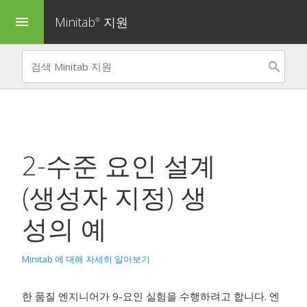
Minitab
지원
menu
®
2-수준 요인 설계
(생성자 지정) 생
성
의 예
Minitab 에 대해 자세히 알아보기
한 품질 엔지니어가 9-요인 실험을 수행하려고 합니다. 엔