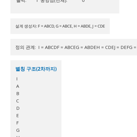
블럭:
1
중앙점(전체):
0
설계 생성자: F = ABCD, G = ABCE, H = ABDE, J = CDE
정의 관계: I = ABCDF = ABCEG = ABDEH = CDEJ = DEFG = 
별칭 구조(2차까지)
I
A
B
C
D
E
F
G