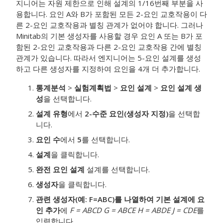
지니어는 자원 제한으로 인해 설계의 1/16
번째 부분을 사
용합니다. 요인 A와 B가 포함된 모든 2-요인 교호작용이 다
른 2-요인 교호작용과 별칭 관계가 없어야 합니다. 그러나
Minitab의 기본 생성자를 사용할 경우 요인 A 또는 B가 포
함된 2-요인 교호작용과 다른 2-요인 교호작용 간에 별칭
관계가 있습니다. 따라서 엔지니어는 5-요인 설계를 생성
하고 다른 생성자를 지정하여 요인을 4개 더 추가합니다.
통계분석
>
실험계획법
>
요인 설계
>
요인 설계 생
성
을 선택합니다.
설계 유형
에서
2-수준 요인(생성자 지정)
을 선택합
니다.
요인 수
에서
5
를 선택합니다.
설계
을 클릭합니다.
완전 요인 설계
설계를 선택합니다.
생성자
을 클릭합니다.
관련 생성자(예: F=ABC)를 나열하여 기본 설계에 요
인 추가
에
F = ABCD G = ABCE H = ABDE J = CDE
를
입력합니다.