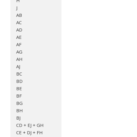
H
J
AB
AC
AD
AE
AF
AG
AH
AJ
BC
BD
BE
BF
BG
BH
BJ
CD + EJ + GH
CE + DJ + FH