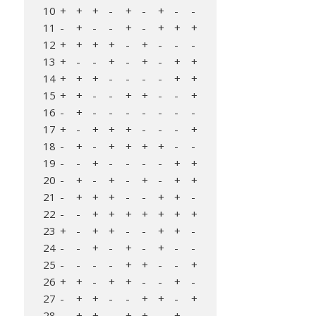
10
+
+
+
-
+
-
+
-
-
11
-
+
-
-
+
-
+
+
+
12
+
+
+
+
-
+
-
-
-
13
+
-
-
+
-
+
-
+
+
14
+
+
+
-
-
-
-
+
+
15
+
+
-
-
+
+
-
-
+
16
-
+
-
-
-
-
-
-
-
17
+
-
+
+
+
-
-
-
+
18
-
+
-
+
+
+
+
-
-
19
-
-
+
-
-
-
-
+
+
20
-
+
-
+
-
+
-
+
+
21
-
+
+
+
-
-
+
+
-
22
-
-
+
+
+
+
+
+
+
23
+
-
+
+
-
-
+
+
-
24
-
-
+
-
+
-
+
-
-
25
-
-
-
-
+
+
-
-
+
26
+
+
-
+
+
-
-
+
-
27
-
+
+
-
-
+
+
-
+
28
-
+
+
-
+
+
-
+
-