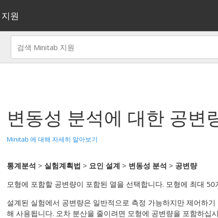
지원
변동성 분석
에 대한 공변
Minitab 에 대해 자세히 알아보기
통계분석
>
실험계획법
>
요인 설계
>
변동성 분석
>
공변량
모형에 포함할 공변량이 포함된 열을 선택합니다. 모형에 최대 50
설계된 실험에서 공변량은 일반적으로 측정 가능하지만 제어하기 
해 사용됩니다. 오차 분산을 줄이려면 모형에 공변량을 포함하십시오