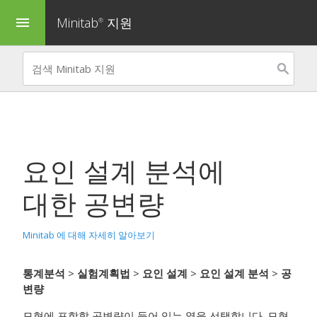
Minitab
지원
menu
®
요인 설계 분석
에
대한 공변량
Minitab 에 대해 자세히 알아보기
통계분석
>
실험계획법
>
요인 설계
>
요인 설계 분석
>
공
변량
모형에 포함할 공변량이 들어 있는 열을 선택합니다. 모형