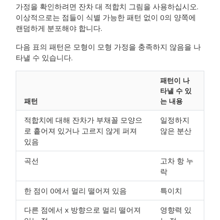
가정을 확인하려면 잔차 대 적합치 그림을 사용하십시오.
이상적으로는 점들이 식별 가능한 패턴 없이 0의 양쪽에
랜덤하게 분포해야 합니다.
다음 표의 패턴은 모형이 모형 가정을 충족하지 않음을 나
타낼 수 있습니다.
패턴이 나
타낼 수 있
패턴
는 내용
적합치에 대해 잔차가 부채꼴 모양으
일정하지
로 흩어져 있거나 고르지 않게 퍼져
않은 분산
있음
곡선
고차 항 누
락
한 점이 0에서 멀리 떨어져 있음
특이치
다른 점에서 x 방향으로 멀리 떨어져
영향력 있