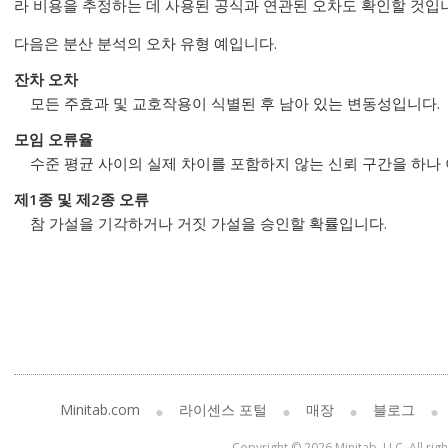
라 비용을 추정하는 데 사용된 공식과 연관된 오차도 확인할 것입
다음은 분산 분석의 오차 유형 예입니다.
잔차 오차
모든 주효과 및 교호작용이 식별된 후 남아 있는 변동성입니다.
모임 오류율
수준 평균 사이의 실제 차이를 포함하지 않는 신뢰 구간을 하나 
제1종 및 제2종 오류
참 가설을 기각하거나 거짓 가설을 승인할 확률입니다.
Minitab.com
라이센스 포털
매장
블로그
Copyright © 2026 Minitab, LLC. All rig