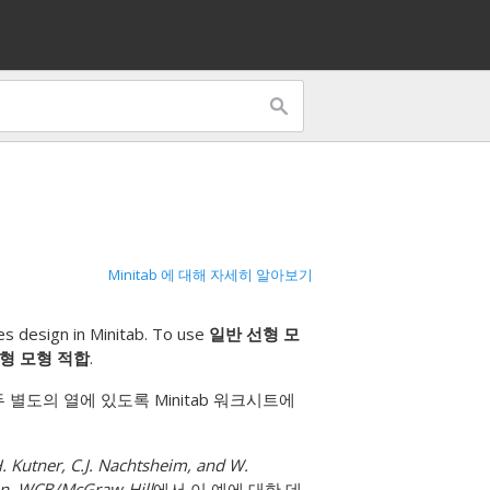
Minitab 에 대해 자세히 알아보기
s design in Minitab. To use
일반 선형 모
형 모형 적합
.
 별도의 열에 있도록 Minitab 워크시트에
H. Kutner, C.J. Nachtsheim, and W.
ion. WCB/McGraw-Hill
에서 이 예에 대한 데