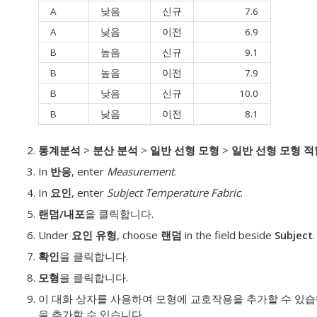
A
낮음
신규
7.6
A
낮음
이전
6.9
B
높음
신규
9.1
B
높음
이전
7.9
B
낮음
신규
10.0
B
낮음
이전
8.1
통계분석
>
분산 분석
>
일반 선형 모형
>
일반 선형 모형 적
In
반응
, enter
Measurement
.
In
요인
, enter
Subject Temperature Fabric
.
랜덤/내포
을 클릭합니다.
Under
요인 유형
, choose
랜덤
in the field beside
Subject
.
확인
을 클릭합니다.
모형
을 클릭합니다.
이 대화 상자를 사용하여 모형에 교호작용을 추가할 수 있습
을 추가할 수 있습니다.