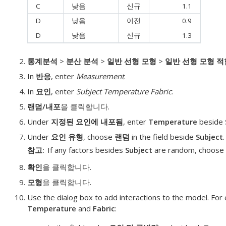
C
낮음
신규
1.1
D
낮음
이전
0.9
D
낮음
신규
1.3
통계분석
>
분산 분석
>
일반 선형 모형
>
일반 선형 모형 적
In
반응
, enter
Measurement
.
In
요인
, enter
Subject Temperature Fabric
.
랜덤/내포
을 클릭합니다.
Under
지정된 요인에 내포됨
, enter
Temperature
beside
Under
요인 유형
, choose
랜덤
in the field beside
Subject
.
참고
If any factors besides
Subject
are random, choose
확인
을 클릭합니다.
모형
을 클릭합니다.
Use the dialog box to add interactions to the model. For
Temperature
and
Fabric
: