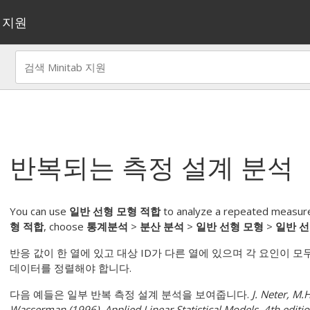
지원
반복되는 측정 설계 분석
You can use
일반 선형 모형 적합
to analyze a repeated measure
형 적합
, choose
통계분석
>
분산 분석
>
일반 선형 모형
>
일반 선
반응 값이 한 열에 있고 대상 ID가 다른 열에 있으며 각 요인이 모두
데이터를 정렬해야 합니다.
다음 예들은 일부 반복 측정 설계 분석을 보여줍니다.
J. Neter, M.
Wasserman (1996). Applied Linear Statistical Models, 4th edit