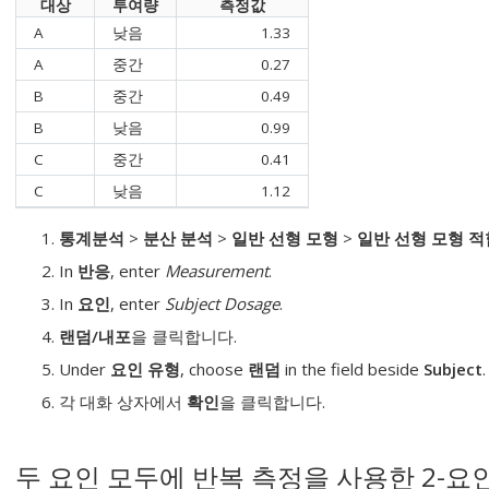
대상
투여량
측정값
A
낮음
1.33
A
중간
0.27
B
중간
0.49
B
낮음
0.99
C
중간
0.41
C
낮음
1.12
통계분석
>
분산 분석
>
일반 선형 모형
>
일반 선형 모형 적
In
반응
, enter
Measurement
.
In
요인
, enter
Subject Dosage
.
랜덤/내포
을 클릭합니다.
Under
요인 유형
, choose
랜덤
in the field beside
Subject
.
각 대화 상자에서
확인
을 클릭합니다.
두 요인 모두에 반복 측정을 사용한 2-요