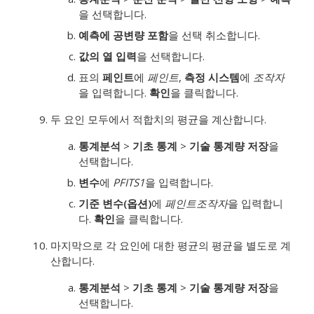
을 선택합니다.
예측에 공변량 포함
을 선택 취소합니다.
값의 열 입력
을 선택합니다.
표의
페인트
에
페인트
,
측정 시스템
에
조작자
을 입력합니다.
확인
을 클릭합니다.
두 요인 모두에서 적합치의 평균을 계산합니다.
통계분석
>
기초 통계
>
기술 통계량 저장
을
선택합니다.
변수
에
PFITS1
을 입력합니다.
기준 변수(옵션)
에
페인트
조작자
을 입력합니
다.
확인
을 클릭합니다.
마지막으로 각 요인에 대한 평균의 평균을 별도로 계
산합니다.
통계분석
>
기초 통계
>
기술 통계량 저장
을
선택합니다.