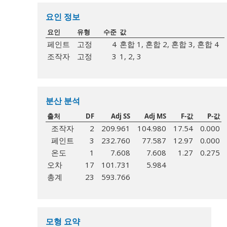
요인 정보
요인
유형
수준
값
페인트
고정
4
혼합 1, 혼합 2, 혼합 3, 혼합 4
조작자
고정
3
1, 2, 3
분산 분석
출처
DF
Adj SS
Adj MS
F-값
P-값
조작자
2
209.961
104.980
17.54
0.000
페인트
3
232.760
77.587
12.97
0.000
온도
1
7.608
7.608
1.27
0.275
오차
17
101.731
5.984
총계
23
593.766
모형 요약