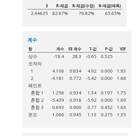
S
R-제곱
R-제곱(수정)
R-제곱(예측)
2.44625
82.87%
76.82%
65.65%
계수
항
계수
SE 계수
T-값
P-값
VIF
상수
-18.4
28.3
-0.65
0.525
조작자
1
4.106
0.834
4.92
0.000
1.93
2
-4.181
0.772
-5.42
0.000
1.66
페인트
혼합 1
1.256
0.934
1.34
0.197
1.75
혼합 2
-5.439
0.918
-5.92
0.000
1.69
혼합 3
0.693
0.900
0.77
0.452
1.63
온도
1.066
0.945
1.13
0.275
1.35