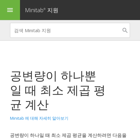
Minitab
지원
menu
®
공변량이 하나뿐
일 때 최소 제곱 평
균 계산
Minitab 에 대해 자세히 알아보기
공변량이 하나일 때 최소 제곱 평균을 계산하려면 다음을