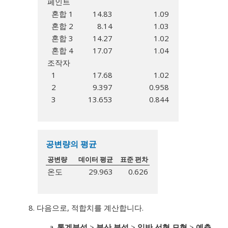
페인트
혼합 1
14.83
1.09
혼합 2
8.14
1.03
혼합 3
14.27
1.02
혼합 4
17.07
1.04
조작자
1
17.68
1.02
2
9.397
0.958
3
13.653
0.844
공변량의 평균
공변량
데이터 평균
표준 편차
온도
29.963
0.626
다음으로, 적합치를 계산합니다.
통계분석
>
분산 분석
>
일반 선형 모형
>
예측