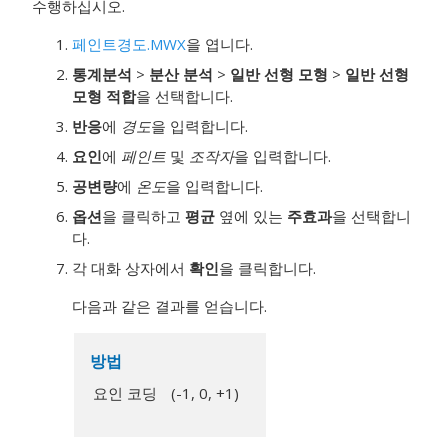
수행하십시오.
페인트경도.MWX
을 엽니다.
통계분석
>
분산 분석
>
일반 선형 모형
>
일반 선형
모형 적합
을 선택합니다.
반응
에
경도
을 입력합니다.
요인
에
페인트
및
조작자
을 입력합니다.
공변량
에
온도
을 입력합니다.
옵션
을 클릭하고
평균
옆에 있는
주효과
을 선택합니
다.
각 대화 상자에서
확인
을 클릭합니다.
다음과 같은 결과를 얻습니다.
방법
요인 코딩
(-1, 0, +1)