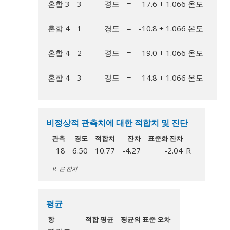
혼합 3
3
경도
=
-17.6 + 1.066 온도
혼합 4
1
경도
=
-10.8 + 1.066 온도
혼합 4
2
경도
=
-19.0 + 1.066 온도
혼합 4
3
경도
=
-14.8 + 1.066 온도
비정상적 관측치에 대한 적합치 및 진단
관측
경도
적합치
잔차
표준화 잔차
18
6.50
10.77
-4.27
-2.04
R
R 큰 잔차
평균
항
적합 평균
평균의 표준 오차