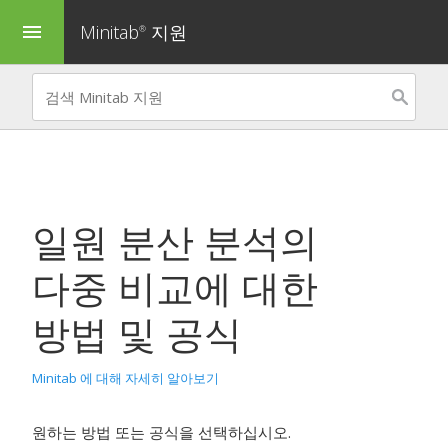
Minitab
지원
menu
®
일원 분산 분석
의
다중 비교에 대한
방법 및 공식
Minitab 에 대해 자세히 알아보기
원하는 방법 또는 공식을 선택하십시오.