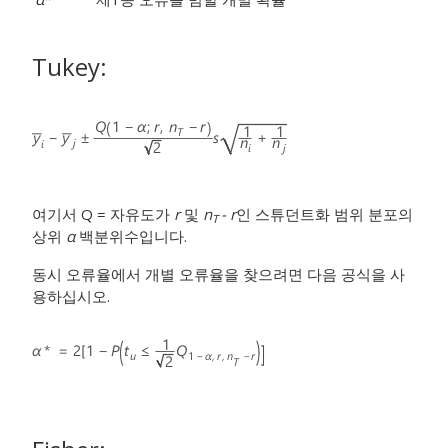
Tukey:
여기서 Q = 자유도가
r
및
n
- r
인 스튜던트화 범위 분포의
T
상위
α
백분위수입니다.
동시 오류율에서 개별 오류율을 찾으려면 다음 공식을 사
용하십시오.