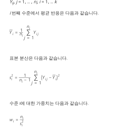
Y
,
j
= 1, ... ,
n
;
i
= 1, ...
k
ij
i
i
번째 수준에서 평균 반응은 다음과 같습니다.
표본 분산은 다음과 같습니다.
수준 i에 대한 가중치는 다음과 같습니다.