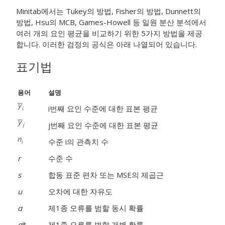
Minitab에서는 Tukey의 방법, Fisher의 방법, Dunnett의
방법, Hsu의 MCB, Games-Howell 등 일원 분산 분석에서
여러 개의 요인 평균을 비교하기 위한 5가지 방법을 제공
합니다. 이러한 검정의 공식은 아래 나열되어 있습니다.
표기법
용어
설명
i
번째 요인 수준에 대한 표본 평균
j
번째 요인 수준에 대한 표본 평균
수준 i의 관측치 수
r
수준 수
s
합동 표준 편차 또는 MSE의 제곱근
u
오차에 대한 자유도
α
제1종 오류를 범할 동시 확률
α
*
제1종 오류를 범할 개별 확률