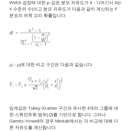
Welch 검정에 대한 p-값은 분모 자유도가
k
- 1(여기서
k
는
X 수준의 수)이고 분모 자유도가 다음과 같이 계산되는 F
분포의 위쪽 꼬리 확률입니다.
μ
-
μ
에 대한 비교 구간은 다음과 같습니다.
i
j
임계값은 Tukey-Kramer 구간과 유사한
k
개의 그룹에 대
한 스튜던트화 범위(
Q
)를 기반으로 합니다. 그러나
Games-Howell의 경우 Minitab에서는 각 비교에 대해 다
른 자유도를 계산합니다.