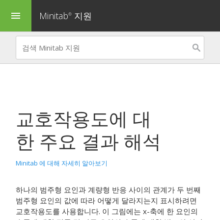
Minitab
지원
menu
®
교호작용도
에 대
한 주요 결과 해석
Minitab 에 대해 자세히 알아보기
하나의 범주형 요인과 계량형 반응 사이의 관계가 두 번째
범주형 요인의 값에 따라 어떻게 달라지는지 표시하려면
교호작용도
를 사용합니다. 이 그림에는 x-축에 한 요인의