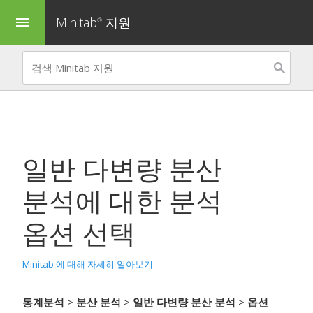
Minitab
지원
menu
®
일반 다변량 분산
분석
에 대한 분석
옵션 선택
Minitab 에 대해 자세히 알아보기
통계분석
>
분산 분석
>
일반 다변량 분산 분석
>
옵션