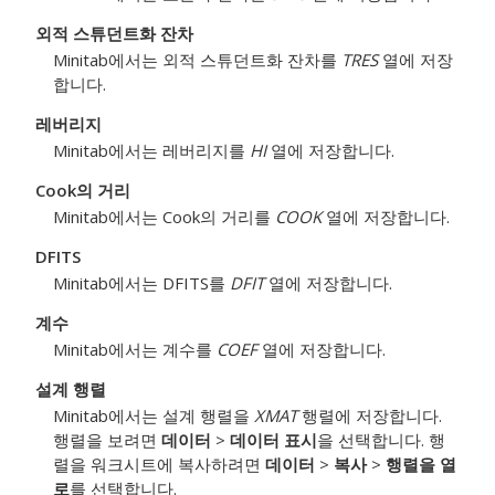
외적 스튜던트화 잔차
Minitab에서는 외적 스튜던트화 잔차를
TRES
열에 저장
합니다.
레버리지
Minitab에서는 레버리지를
HI
열에 저장합니다.
Cook의 거리
Minitab에서는 Cook의 거리를
COOK
열에 저장합니다.
DFITS
Minitab에서는 DFITS를
DFIT
열에 저장합니다.
계수
Minitab에서는 계수를
COEF
열에 저장합니다.
설계 행렬
Minitab에서는 설계 행렬을
XMAT
행렬에 저장합니다.
행렬을 보려면
데이터
>
데이터 표시
을 선택합니다. 행
렬을 워크시트에 복사하려면
데이터
>
복사
>
행렬을 열
로
를 선택합니다.