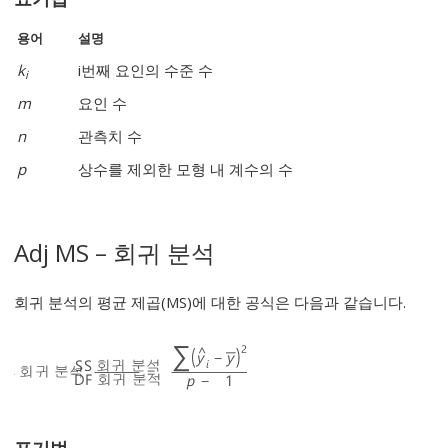
용어
설명
k
i
번째 요인의 수준 수
i
m
요인 수
n
관측치 수
p
상수를 제외한 모형 내 계수의 수
Adj MS – 회귀 분석
회귀 분석의 평균 제곱(MS)에 대한 공식은 다음과 같습니다.