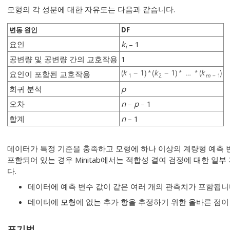
모형의 각 성분에 대한 자유도는 다음과 같습니다.
변동 원인
DF
요인
k
– 1
i
공변량 및 공변량 간의 교호작용
1
요인이 포함된 교호작용
회귀 분석
p
오차
n
–
p
– 1
합계
n
– 1
데이터가 특정 기준을 충족하고 모형에 하나 이상의 계량형 예측 변
포함되어 있는 경우 Minitab에서는 적합성 결여 검정에 대한 일
다.
데이터에 예측 변수 값이 같은 여러 개의 관측치가 포함됩니
데이터에 모형에 없는 추가 항을 추정하기 위한 올바른 점이
표기법