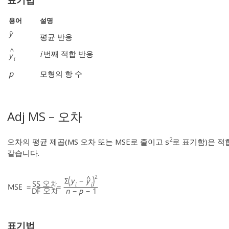
표기법
용어
설명
평균 반응
i
번째 적합 반응
p
모형의 항 수
Adj MS – 오차
2
오차의 평균 제곱(MS 오차 또는 MSE로 줄이고 s
로 표기함)은 적
같습니다.
표기법