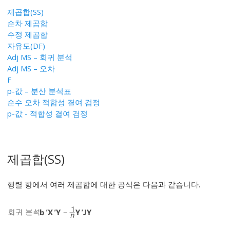
제곱합(SS)
순차 제곱합
수정 제곱합
자유도(DF)
Adj MS – 회귀 분석
Adj MS – 오차
F
p-값 – 분산 분석표
순수 오차 적합성 결여 검정
p-값 - 적합성 결여 검정
제곱합(SS)
행렬 항에서 여러 제곱합에 대한 공식은 다음과 같습니다.