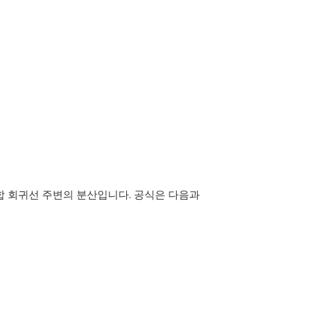
합 회귀선 주변의 분산입니다. 공식은 다음과