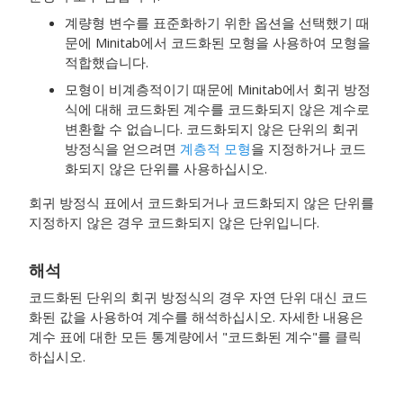
계량형 변수를 표준화하기 위한 옵션을 선택했기 때
문에 Minitab에서 코드화된 모형을 사용하여 모형을
적합했습니다.
모형이 비계층적이기 때문에 Minitab에서 회귀 방정
식에 대해 코드화된 계수를 코드화되지 않은 계수로
변환할 수 없습니다. 코드화되지 않은 단위의 회귀
방정식을 얻으려면
계층적 모형
을 지정하거나 코드
화되지 않은 단위를 사용하십시오.
회귀 방정식 표에서 코드화되거나 코드화되지 않은 단위를
지정하지 않은 경우 코드화되지 않은 단위입니다.
해석
코드화된 단위의 회귀 방정식의 경우 자연 단위 대신 코드
화된 값을 사용하여 계수를 해석하십시오. 자세한 내용은
계수 표에 대한 모든 통계량에서 "코드화된 계수"를 클릭
하십시오.