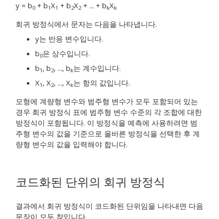
y = b
+ b
X
+ b
X
+ ... + b
X
0
1
1
2
2
k
k
회귀 방정식에서 문자는 다음을 나타냅니다.
y는 반응 변수입니다.
b
은 상수입니다.
0
b
, b
, ..., b
는 계수입니다.
1
2
k
X
, X
, ..., X
는 항의 값입니다.
1
2
k
모형에 계량형 변수와 범주형 변수가 모두 포함되어 있는
경우 회귀 방정식 표에 범주형 변수 수준의 각 조합에 대한
방정식이 포함됩니다. 이 방정식을 예측에 사용하려면 범
주형 변수의 값을 기준으로 올바른 방정식을 선택한 후 계
량형 변수의 값을 입력해야 합니다.
코드화된 단위의 회귀 방정식
결과에서 회귀 방정식이 코드화된 단위임을 나타내면 다음
문장이 모두 참입니다.