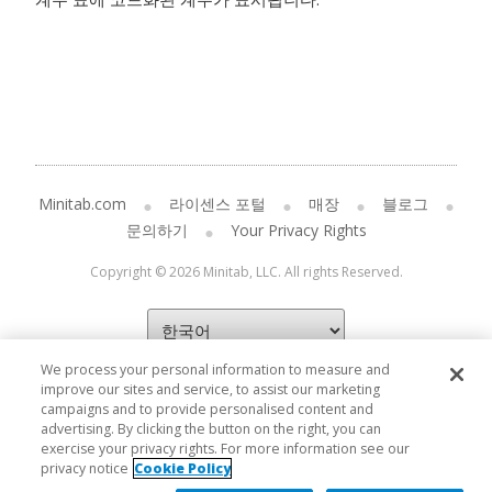
Minitab.com
라이센스 포털
매장
블로그
문의하기
Your Privacy Rights
Copyright © 2026 Minitab, LLC. All rights Reserved.
We process your personal information to measure and
improve our sites and service, to assist our marketing
campaigns and to provide personalised content and
advertising. By clicking the button on the right, you can
exercise your privacy rights. For more information see our
privacy notice
Cookie Policy