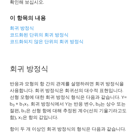
확인해 보십시오.
이 항목의 내용
회귀 방정식
코드화된 단위의 회귀 방정식
코드화되지 않은 단위의 회귀 방정식
회귀 방정식
반응과 모형의 항 간의 관계를 설명하려면 회귀 방정식을
사용합니다. 회귀 방정식은 회귀선의 대수적 표현입니다.
선형 모형에 대한 회귀 방정식 형식은 다음과 같습니다. Y=
b
+ b
x
. 회귀 방정식에서 Y는 반응 변수, b
는 상수 또는
0
1
1
0
절편, b
은 선형 항에 대해 추정된 계수(선의 기울기라고도
1
함), x
은 항의 값입니다.
1
항이 두 개 이상인 회귀 방정식의 형식은 다음과 같습니다.