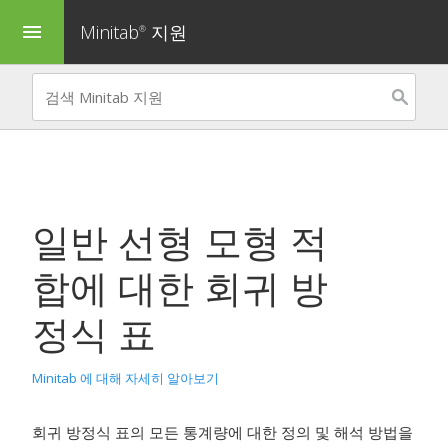
Minitab
지원
menu
®
일반 선형 모형 적
합
에 대한 회귀 방
정식 표
Minitab 에 대해 자세히 알아보기
회귀 방정식 표의 모든 통계량에 대한 정의 및 해석 방법을