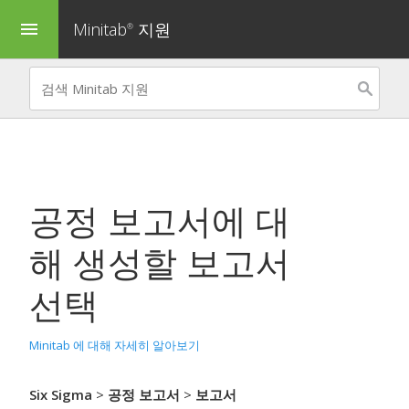
Minitab
지원
menu
®
공정 보고서
에 대
해 생성할 보고서
선택
Minitab 에 대해 자세히 알아보기
Six Sigma
>
공정 보고서
>
보고서