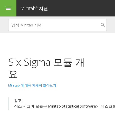
Minitab
지원
menu
®
Six Sigma 모듈 개
요
Minitab 에 대해 자세히 알아보기
참고
식스 시그마 모듈은 Minitab Statistical Software의