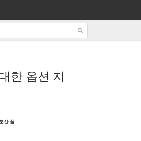
 대한 옵션 지
분산 풀