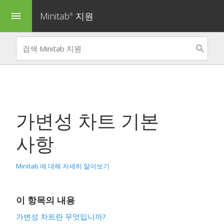
Minitab
지원
menu
®
가변성 차트 기본
사항
Minitab 에 대해 자세히 알아보기
이 항목의 내용
가변성 차트란 무엇입니까?