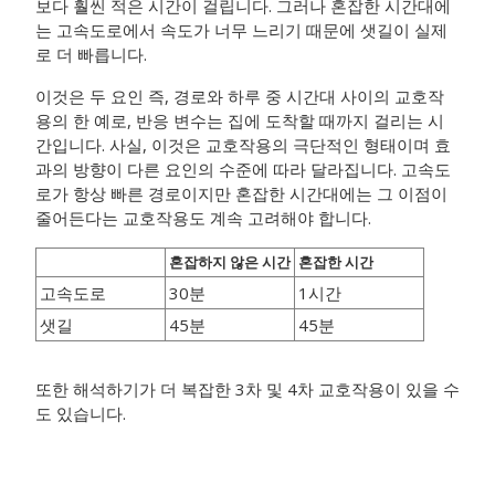
보다 훨씬 적은 시간이 걸립니다. 그러나 혼잡한 시간대에
는 고속도로에서 속도가 너무 느리기 때문에 샛길이 실제
로 더 빠릅니다.
이것은 두 요인 즉, 경로와 하루 중 시간대 사이의 교호작
용의 한 예로, 반응 변수는 집에 도착할 때까지 걸리는 시
간입니다. 사실, 이것은 교호작용의 극단적인 형태이며 효
과의 방향이 다른 요인의 수준에 따라 달라집니다. 고속도
로가 항상 빠른 경로이지만 혼잡한 시간대에는 그 이점이
줄어든다는 교호작용도 계속 고려해야 합니다.
혼잡하지 않은 시간
혼잡한 시간
고속도로
30분
1시간
샛길
45분
45분
또한 해석하기가 더 복잡한 3차 및 4차 교호작용이 있을 수
도 있습니다.