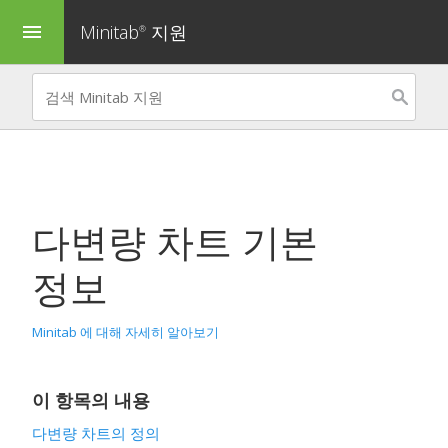
Minitab
지원
menu
®
다변량 차트 기본
정보
Minitab 에 대해 자세히 알아보기
이 항목의 내용
다변량 차트의 정의