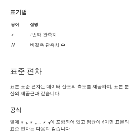
표기법
용어
설명
x
i
번째 관측치
i
N
비결측 관측치 수
표준 편차
표본 표준 편차는 데이터 산포의 측도를 제공하며, 표본 분
산의 제곱근과 같습니다.
공식
열에
x
,
x
,...,
x
이 포함되어 있고 평균이
이면 표본의
1
2
N
표준 편차는 다음과 같습니다.