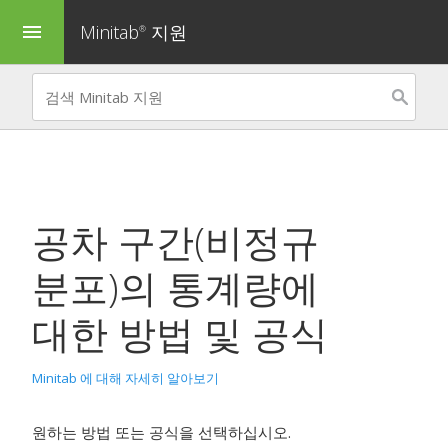
Minitab
지원
menu
®
공차 구간(비정규
분포)
의 통계량에
대한 방법 및 공식
Minitab 에 대해 자세히 알아보기
원하는 방법 또는 공식을 선택하십시오.