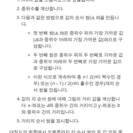
중위수를 계산합니다.
다음과 같은 방법으로 값의 순서 쌍(
a
,
b
)을 만듭니
다.
첫 번째 쌍(
a
,
b
)은 중위수 위의 가장 가까운 값
(
a
)과 중위수 아래의 가장 가까운 값(
b
)으로 구
성됩니다.
두 번째 쌍은 중위수 위의 두 번째로 가까운 값
과 중위수 아래의 두 번째로 가장 가까운 값으
로 구성됩니다.
이런 식으로 계속하여 총
n
/ 2(
n
이 짝수인 경
우) 또는 (
n
– 1) / 2(
n
이 홀수인 경우)개의 순
서 쌍을 만듭니다.
값의 각 순서 쌍에 대해 그림의 거리 값을 계산합니
다. x-좌표는
a
와 중위수 간의 거리이고 y-좌표는
b
와 중위수 간의 거리입니다.
거리의 순서 쌍을 표시합니다.
대칭도의 왼쪽에서 오른쪽까지 각 순서 쌍의 두 값 모두 중