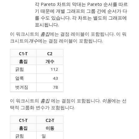
각 Pareto 차트의 막대는 Pareto 순서를 따르
기 때문에 개별 그래프의 그룹 간에 순서가 다
를 수도 있습니다. 각 차트는 별도의 그래프에
표시됩니다.
이 워크시트의
흠집
에는 결점 레이블이 포함됩니다. 이 워
크시트의
개수
에는 결점 레이블이 포함됩니다.
C1-T
C2
흠집
개수
긁힘
112
얼룩
43
벗겨짐
78
이 워크시트의
흠집
에는 결점이 포함됩니다.
이동
에는 선
택적 그룹화 변수가 포함됩니다.
C1-T
C2-T
흠집
이동
긁힘
일