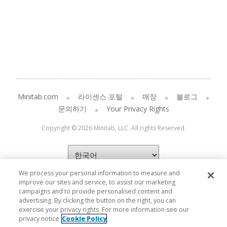
Minitab.com
라이센스 포털
매장
블로그
문의하기
Your Privacy Rights
Copyright © 2026 Minitab, LLC. All rights Reserved.
We process your personal information to measure and
improve our sites and service, to assist our marketing
campaigns and to provide personalised content and
advertising. By clicking the button on the right, you can
exercise your privacy rights. For more information see our
privacy notice
Cookie Policy