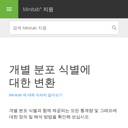
Minitab
지원
menu
®
개별 분포 식별
에
대한 변환
Minitab 에 대해 자세히 알아보기
개별 분포 식별과 함께 제공되는 모든 통계량 및 그래프에
대한 정의 및 해석 방법을 확인해 보십시오.