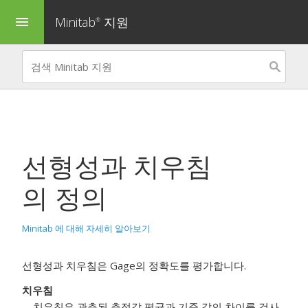
Minitab
지원
menu
®
선형성과 치우침
의 정의
Minitab 에 대해 자세히 알아보기
선형성과 치우침은 Gage의 정확도를 평가합니다.
치우침
치우침은 관측된 측정값 평균과 기준 값의 차이를 검사