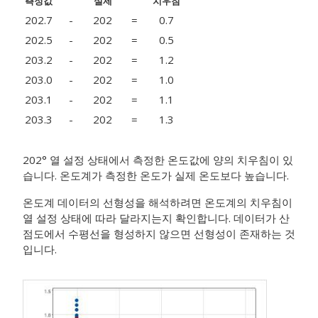
측정값
실제
치우침
202.7
-
202
=
0.7
202.5
-
202
=
0.5
203.2
-
202
=
1.2
203.0
-
202
=
1.0
203.1
-
202
=
1.1
203.3
-
202
=
1.3
202° 열 설정 상태에서 측정한 온도값에 양의 치우침이 있
습니다. 온도계가 측정한 온도가 실제 온도보다 높습니다.
온도계 데이터의 선형성을 해석하려면 온도계의 치우침이
열 설정 상태에 따라 달라지는지 확인합니다. 데이터가 산
점도에서 수평선을 형성하지 않으면 선형성이 존재하는 것
입니다.