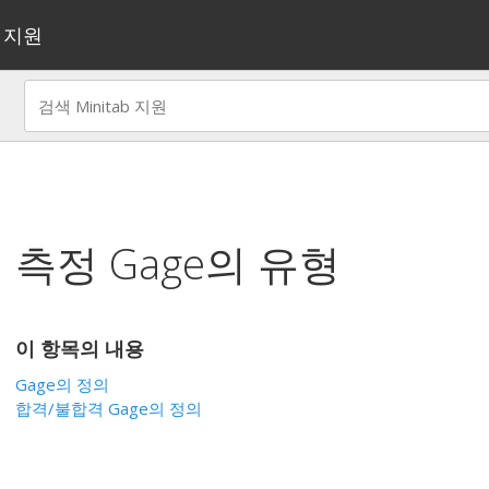
지원
측정 Gage의 유형
이 항목의 내용
Gage의 정의
합격/불합격 Gage의 정의