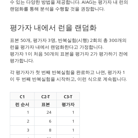
수 있는 다양한 방법을 제공합니다. AIAG는 평가자 내 런의
랜덤화를 통해 분석을 수행할 것을 권장합니다.
평가자 내에서 런을 랜덤화
표본 50개, 평가자 3명, 반복실험(시행) 2회의 총 300개의
런을 평가자 내에서 랜덤화한다고 가정합니다.
평가자 1이 처음 50개의 표본을 평가자 2가 평가하기 전에
평가합니다.
각 평가자가 첫 번째 반복실험을 완료하고 나면, 평가자 1
이 두 번째 반복실험을 시작하고, 이런 식으로 계속됩니다.
C1
C2-T
C3-T
런 순서
표본
평가자
1
24
1
2
6
1
3
8
1