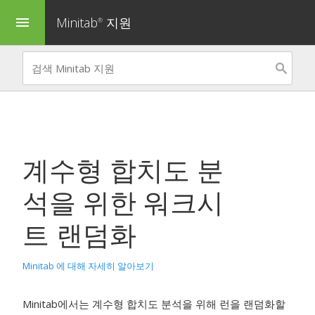
Minitab
지원
menu
®
계수형 합치도 분
석을 위한 워크시
트 랜덤화
Minitab 에 대해 자세히 알아보기
Minitab에서는 계수형 합치도 분석을 위해 런을 랜덤화할