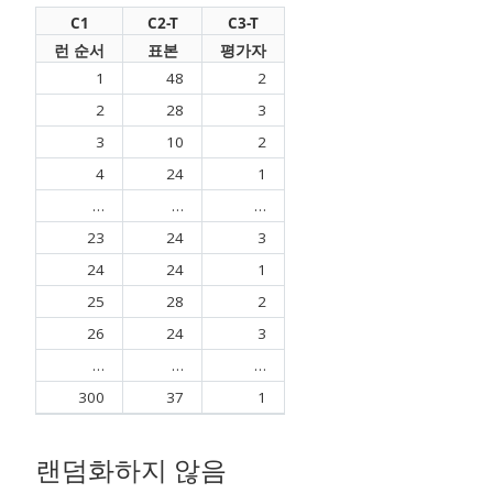
C1
C2-T
C3-T
런 순서
표본
평가자
1
48
2
2
28
3
3
10
2
4
24
1
…
…
…
23
24
3
24
24
1
25
28
2
26
24
3
…
…
…
300
37
1
랜덤화하지 않음