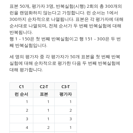
표본 50개, 평가자 3명, 반복실험(시행) 2회의 총 300개의
런을 랜덤화하지 않는다고 가정합니다. 런 순서는 1에서
300까지 순차적으로 나열됩니다. 표본은 각 평가자에 대해
순서대로 나열되며, 전체 순서가 두 번째 반복실험에 대해
반복됩니다.
행 1 - 150은 첫 번째 반복실험이고 행 151 - 300은 두 번
째 반복실험입니다.
세 명의 평가자 중 각 평가자가 50개 표본을 첫 번째 반복
실험에 대해 순차적으로 평가한 다음 두 번째 반복실험에
대해 평가합니다.
C1
C2-T
C3-T
런 순서
표본
평가자
1
1
1
2
1
2
3
1
3
4
2
1