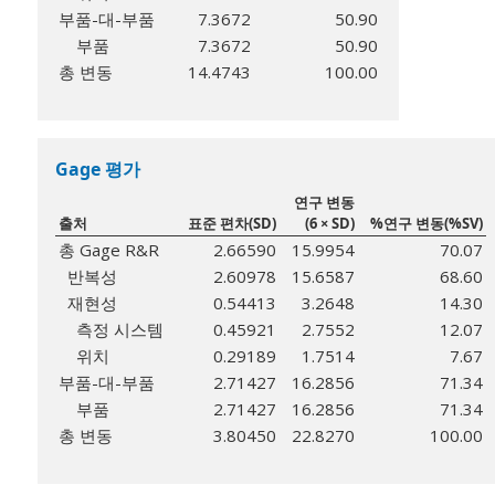
부품-대-부품
7.3672
50.90
부품
7.3672
50.90
총 변동
14.4743
100.00
Gage 평가
연구 변동
출처
표준 편차(SD)
(6 × SD)
%연구 변동(%SV)
총 Gage R&R
2.66590
15.9954
70.07
반복성
2.60978
15.6587
68.60
재현성
0.54413
3.2648
14.30
측정 시스템
0.45921
2.7552
12.07
위치
0.29189
1.7514
7.67
부품-대-부품
2.71427
16.2856
71.34
부품
2.71427
16.2856
71.34
총 변동
3.80450
22.8270
100.00