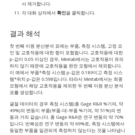
서 제거합니다.
각 대화 상자에서
확인
을 클릭합니다.
결과 해석
첫 번째 이원 분산분석 표에는 부품, 측정 시스템, 고정 요
인 및 교호작용에 대한 항이 포함됩니다. 교호작용에 대한
p-값이 0.05 이상인 경우, Minitab에서는 교호작용이 유의
하지 않기 때문에 교호작용을 완전 모형에서 제외합니다.
이 예에서 부품*측정 시스템 p-값은 0.189이고 측정 시스
템*위치 p-값은 0.598입니다. 따라서 Minitab에서는 최종
모형에서 해당 교호작용을 제외한 두 번째 이원 분산 분석
표를 생성합니다.
굴절 데이터의 경우 측정 시스템(총 Gage R&R %기여, 약
49%)의 변동이 부품(부품-대-부품 %기여, 약 51%)의 변
동과 거의 같습니다. 총 Gage R&R은 연구 변동의 약 70%
입니다. 반복성은 연구 변동의 약 69%로, 측정 시스템에서
동일한 부품을 일관되게 측정하지 않는다는 것을 나타냅니