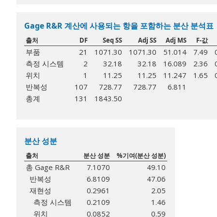
Gage R&R 계산에 사용되는 항을 포함하는 분산 분석표
출처
DF
Seq SS
Adj SS
Adj MS
F-값
부품
21
1071.30
1071.30
51.014
7.49
측정 시스템
2
32.18
32.18
16.089
2.36
위치
1
11.25
11.25
11.247
1.65
반복성
107
728.77
728.77
6.811
총계
131
1843.50
분산 성분
출처
분산 성분
%기여(분산 성분)
총 Gage R&R
7.1070
49.10
반복성
6.8109
47.06
재현성
0.2961
2.05
측정 시스템
0.2109
1.46
위치
0.0852
0.59