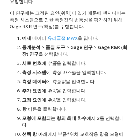
요청합니다.
이 연구에는 고정된 요인(위치)이 있기 때문에 엔지니어는
측정 시스템으로 인한 측정값의 변동성을 평가하기 위해
Gage R&R 연구(확장)를 수행합니다.
예제 데이터
유리굴절.MWX
을 엽니다.
통계분석
>
품질 도구
>
Gage 연구
>
Gage R&R (확
장) 연구
을 선택합니다.
시료 번호
에
부품
을 입력합니다.
측정 시스템
에
측정 시스템
을 입력합니다.
측정 데이터
에
측정값
을 입력합니다.
추가 요인
에
위치
을 입력합니다.
고정 요인
에
위치
을 입력합니다.
항
버튼을 클릭합니다.
모형에 포함되는 항의 최대 차수
에서
2
를 선택합니
다.
선택 항
아래에서 부품*위치 교호작용 항을 모형에