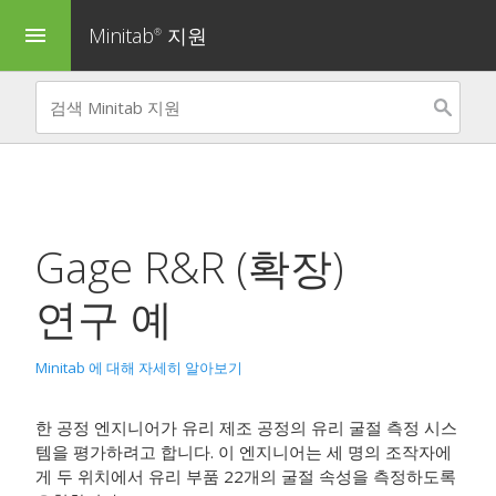
Minitab
지원
menu
®
Gage R&R (확장)
연구
예
Minitab 에 대해 자세히 알아보기
한 공정 엔지니어가 유리 제조 공정의 유리 굴절 측정 시스
템을 평가하려고 합니다. 이 엔지니어는 세 명의 조작자에
게 두 위치에서 유리 부품 22개의 굴절 속성을 측정하도록