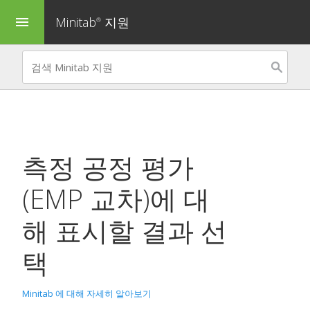
Minitab
지원
menu
®
측정 공정 평가
(EMP 교차)
에 대
해 표시할 결과 선
택
Minitab 에 대해 자세히 알아보기