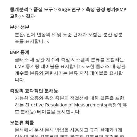
통계분석
>
품질 도구
>
Gage 연구
>
측정 공정 평가(EMP
교차)
>
결과
분산 성분
분산, 전체 변동의 % 및 표준 편차가 포함된 분산 성분
표를 표시합니다.
EMP 통계
클래스 내 상관 계수와 측정 시스템의 분류를 포함하는
EMP 통계량 테이블을 표시합니다. 또한 클래스 내 상관
계수를 분류와 관련시키는 분류 지침 테이블을 표시합
니다.
측정의 효과적인 분해능
가능한 오류와 측정 증분의 적절성에 대한 결론을 포함
하는 Effective Resolution of Measurements(측정의 유
효 분해능) 테이블을 표시합니다.
오분류 확률
분석에서 분산 분석 방법을 사용하고 규격 한계가 1개
이상인 경우 오분류의 결합 확률과 오분류의 조건부 확