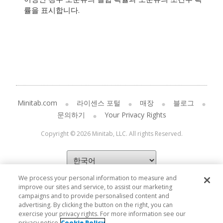
률을 표시합니다.
Minitab.com
라이센스 포털
매장
블로그
문의하기
Your Privacy Rights
Copyright © 2026 Minitab, LLC. All rights Reserved.
We process your personal information to measure and
improve our sites and service, to assist our marketing
campaigns and to provide personalised content and
advertising. By clicking the button on the right, you can
exercise your privacy rights. For more information see our
privacy notice
Cookie Policy