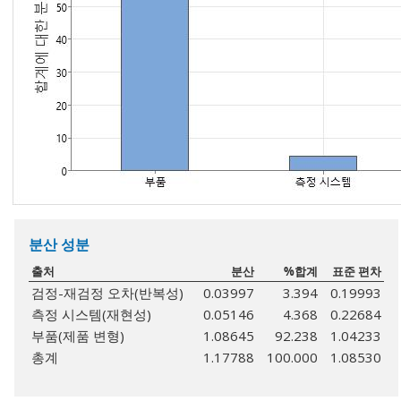
분산 성분
출처
분산
%합계
표준 편차
검정-재검정 오차(반복성)
0.03997
3.394
0.19993
측정 시스템(재현성)
0.05146
4.368
0.22684
부품(제품 변형)
1.08645
92.238
1.04233
총계
1.17788
100.000
1.08530