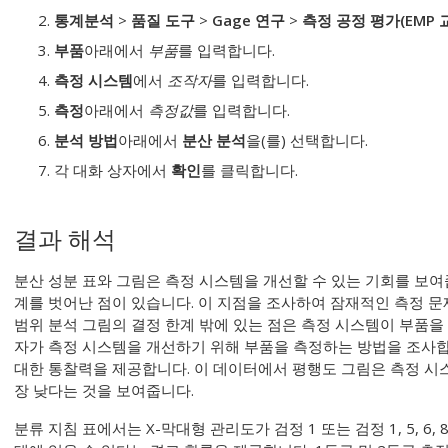
통계분석
>
품질 도구
>
Gage 연구
>
측정 공정 평가(EMP 
부품
아래에서
부품
를 입력합니다.
측정 시스템
에서
조작자
를 입력합니다.
측정
아래에서
측정값
를 입력합니다.
분석 방법
아래에서
분산 분석
을(를) 선택합니다.
각 대화 상자에서
확인
를 클릭합니다.
결과 해석
분산 성분 표와 그림은 측정 시스템을 개선할 수 있는 기회를 보여
계를 벗어난 점이 있습니다. 이 지점을 조사하여 잠재적인 측정 문
범위 분석 그림의 결정 한계 밖에 있는 점은 측정 시스템이 부품을
자가 측정 시스템을 개선하기 위해 부품을 측정하는 방법을 조사합
대한 통찰력을 제공합니다. 이 데이터에서 평행도 그림은 측정 시스
장 낮다는 것을 보여줍니다.
분류 지침 표에서는 X-막대형 관리도가 검정 1 또는 검정 1, 5, 6,