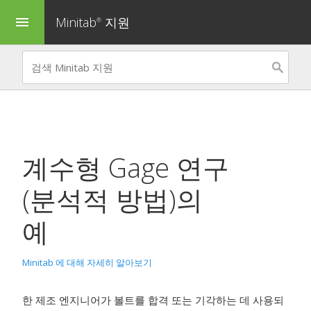
Minitab
지원
menu
®
계수형 Gage 연구
(분석적 방법)
의
예
Minitab 에 대해 자세히 알아보기
한 제조 엔지니어가 볼트를 합격 또는 기각하는 데 사용되