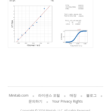
Minitab.com
라이센스 포털
매장
블로그
문의하기
Your Privacy Rights
Copyright © 2026 Minitab, LLC. All rights Reserved.