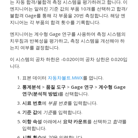
는 자동 합격/불합격 측정 시스템을 평가하려고 합니다. 이
엔지니어는 알려진 기준 값의 부품 10개를 선택하고 합격/
불합격 Gage를 통해 각 부품을 20번 측정합니다. 해당 엔
지니어는 각 부품의 합격 횟수를 기록합니다.
엔지니어는 계수형 Gage 연구를 사용하여 측정 시스템의
치우침과 반복성을 평가하고, 측정 시스템을 개선해야 하
는지 여부를 결정합니다.
이 시스템의 공차 하한은 -0.020이며 공차 상한은 0.020입
니다.
표본 데이터
자동차볼트.MWX
를 엽니다.
통계분석
>
품질 도구
>
Gage 연구
>
계수형 Gage
연구(분석적 방법)
를 선택합니다.
시료 번호
에
부품 번호
를 입력합니다.
기준 값
에
기준
를 입력합니다.
이항 속성
아래에서
요약 카운트
를 선택하고
합격
를
입력합니다.
시행 횟수
에
20
을 입력합니다.