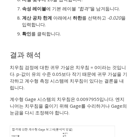
속성 레이블
에 기본 레이블
"힙격"
을 남겨둡니다.
계산 공차 한계
아래에서
하한
를 선택하고
-0.020
을
입력합니다.
확인
를 클릭합니다.
결과 해석
치우침 검정에 대한 귀무 가설은 치우침 = 0이라는 것입니
다. p-값이 유의 수준 0.05보다 작기 때문에 귀무 가설을 기
각하고 계수형 측정 시스템에 치우침이 있다는 결론을 내
립니다.
계수형 Gage 시스템의 치우침은 0.0097955입니다. 엔지
니어는 치우침을 줄이기 위해 Gage를 수리하거나 Gage의
눈금을 다시 조정해야 합니다.