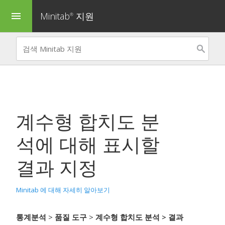
Minitab
지원
menu
®
계수형 합치도 분
석
에 대해 표시할
결과 지정
Minitab 에 대해 자세히 알아보기
통계분석
>
품질 도구
>
계수형 합치도 분석
> 결과