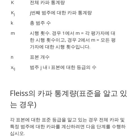
K
전체 카파 통계량
K
j
번째 범주에 대한 카파 통계량
j
k
총 범주 수
m
시행 횟수. 경우 1에서 m = 각 평가자에 대
한 시행 횟수이고, 경우 2에서 m = 모든 평
가자에 대한 시행 횟수입니다.
n
표본 개수
x
범주 j 내 i 표본에 대한 등급의 수
ij
Fleiss의 카파 통계량(표준을 알고 있
는 경우)
각 표본에 대한 표준 등급을 알고 있는 경우 전체 카파 및
특정 범주에 대한 카파를 계산하려면 다음 단계를 수행하
십시오.