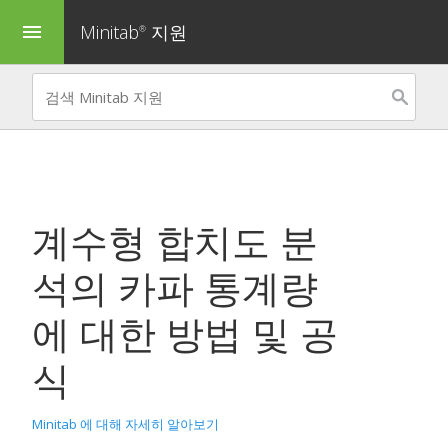
Minitab
지원
menu
®
계수형 합치도 분
석
의 카파 통계량
에 대한 방법 및 공
식
Minitab 에 대해 자세히 알아보기