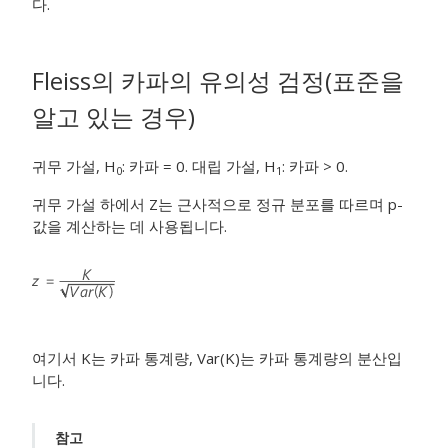
다.
Fleiss의 카파의 유의성 검정(표준을
알고 있는 경우)
귀무 가설, H
: 카파 = 0. 대립 가설, H
: 카파 > 0.
0
1
귀무 가설 하에서 Z는 근사적으로 정규 분포를 따르며 p-
값을 계산하는 데 사용됩니다.
여기서 K는 카파 통계량, Var(K)는 카파 통계량의 분산입
니다.
참고