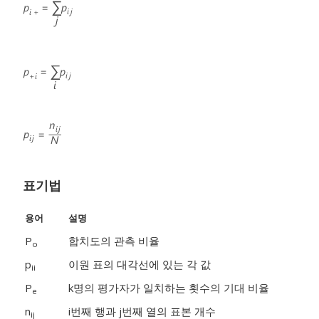
표기법
용어
설명
P
합치도의 관측 비율
o
p
이원 표의 대각선에 있는 각 값
ii
P
k명의 평가자가 일치하는 횟수의 기대 비율
e
n
i
번째 행과 j
번째 열의 표본 개수
ij