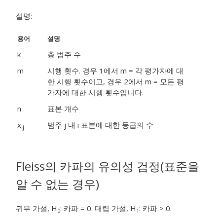
설명:
용어
설명
k
총 범주 수
m
시행 횟수. 경우 1에서 m = 각 평가자에 대
한 시행 횟수이고, 경우 2에서 m = 모든 평
가자에 대한 시행 횟수입니다.
n
표본 개수
x
범주 j 내 i 표본에 대한 등급의 수
ij
Fleiss의 카파의 유의성 검정(표준을
알 수 없는 경우)
귀무 가설, H
: 카파 = 0. 대립 가설, H
: 카파 > 0.
0
1