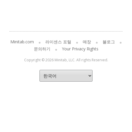
Minitab.com
라이센스 포털
매장
블로그
문의하기
Your Privacy Rights
Copyright © 2026 Minitab, LLC. All rights Reserved.