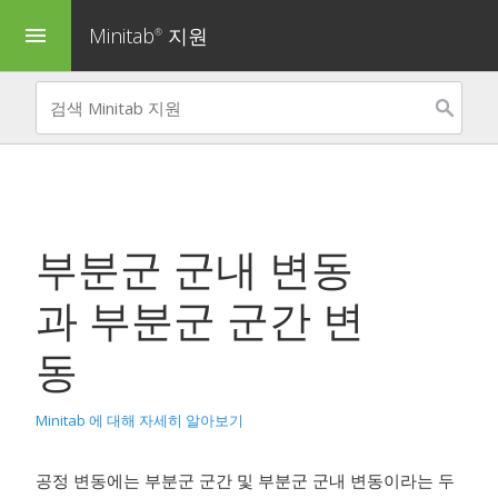
Minitab
지원
menu
®
부분군 군내 변동
과 부분군 군간 변
동
Minitab 에 대해 자세히 알아보기
공정 변동에는 부분군 군간 및 부분군 군내 변동이라는 두