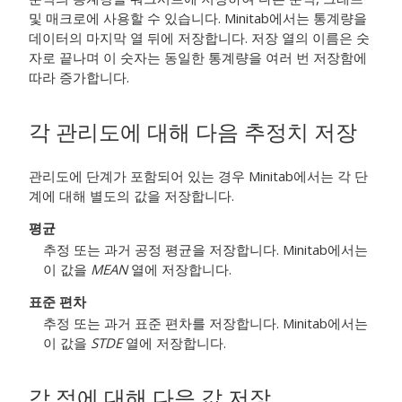
및 매크로에 사용할 수 있습니다. Minitab에서는 통계량을
데이터의 마지막 열 뒤에 저장합니다. 저장 열의 이름은 숫
자로 끝나며 이 숫자는 동일한 통계량을 여러 번 저장함에
따라 증가합니다.
각 관리도에 대해 다음 추정치 저장
관리도에 단계가 포함되어 있는 경우 Minitab에서는 각 단
계에 대해 별도의 값을 저장합니다.
평균
추정 또는 과거 공정 평균을 저장합니다. Minitab에서는
이 값을
MEAN
열에 저장합니다.
표준 편차
추정 또는 과거 표준 편차를 저장합니다. Minitab에서는
이 값을
STDE
열에 저장합니다.
각 점에 대해 다음 값 저장