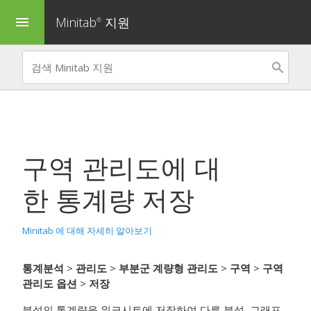
Minitab
지원
menu
®
구역 관리도
에 대
한 통계량 저장
Minitab 에 대해 자세히 알아보기
통계분석
>
관리도
>
부분군 계량형 관리도
>
구역
>
구역
관리도 옵션
>
저장
분석의 통계량을 워크시트에 저장하여 다른 분석, 그래프